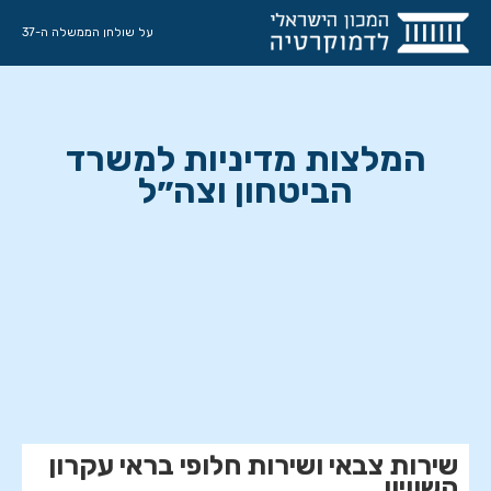
על שולחן הממשלה ה-37
המלצות מדיניות למשרד
הביטחון וצה״ל
מתווה השירות
שירות צבאי ושירות חלופי בראי עקרון
השוויון