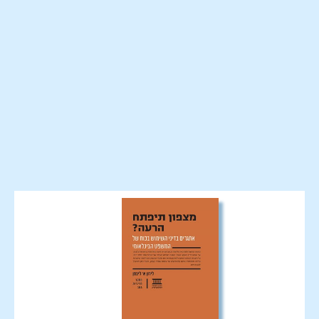
>> מחקר מדיניות
משפט בינלאומי