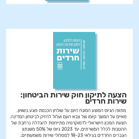
הצעה לתיקון חוק שירות הביטחון:
שירות חרדים
מתווה הגיוס המוצע המונח היום על שולחן הכנסת פוגע בשוויון,
מאיים על המשך קיומו של צבא העם ועלול להזיק לביטחון המדינה.
הצעת המכון הישראלי לדמוקרטיה מתייחסת להגדלה נרחבת של
ההטבות לכלל המשרתים, עד 2023 גיוס של 50% משנתון
הגברים החרדים בגילאי 18-23 למסלולי שירות משמעותיים,