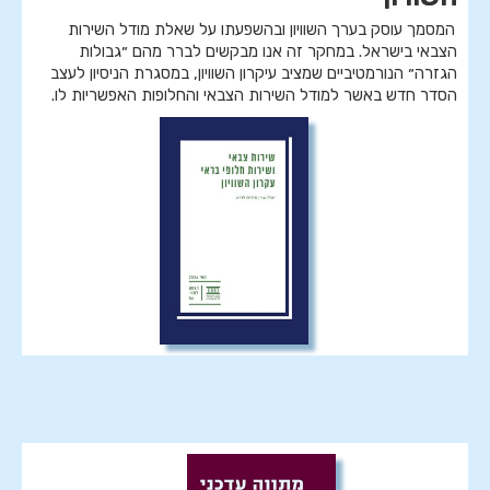
המסמך עוסק בערך השוויון ובהשפעתו על שאלת מודל השירות
הצבאי בישראל. במחקר זה אנו מבקשים לברר מהם ״גבולות
הגזרה״ הנורמטיביים שמציב עיקרון השוויון, במסגרת הניסיון לעצב
הסדר חדש באשר למודל השירות הצבאי והחלופות האפשריות לו.