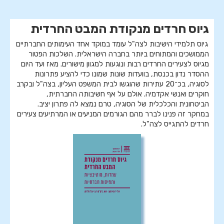
גיוס חרדים מנקודת המבט החרדית
גיוס תלמידי הישיבות לצה"ל עומד במוקד אחד העימותים החברתיים
הממושכים והמתוחים ביותר בחברה הישראלית. השלכות הפטור
מגיוס לצעירים החרדים רבות ונוגעות למגוון מישורים. מאז ועד היום
ההסדר נדון בכנסת, בוועדות שונות שמונו כדי להציע פתרונות
לסוגיה, בכ־20 עתירות שהוגשו לבית המשפט העליון, בצה"ל ובקרב
חוקרים ואנשי אקדמיה. אולם על אף חשיבותה החברתית,
הביטחונית והכלכלית של הסוגיה, טרם נמצא לה פתרון יציב.
במחקר זה פנינו לברר מהם הגורמים המניעים או המרתיעים צעירים
חרדים להתגייס לצה"ל.