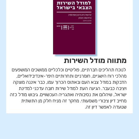
מתווה מודל השירות
לנוכח תהליכים חברתיים, פוליטיים וכלכליים ממושכים המושפעים
מהלכי רוח הישגיים, חומרניים ותחרותיים היפר-אינדיבידואליים,
הדבקות במודל צבא העם ובאתוס הכרוך עמו, כבר איננה מוצקה
ויציבה כבעבר. הגיעה העת למודל שירות חובה עדכני למדינת
ישראל, שיהלום את נסיבותיה ואתגריה העכשוויים. גיבוש מודל כזה
מחייב דיון ציבורי משמעותי. מחקר זה מניח חלק מן התשתית
שנועדה לאפשר דיון זה.