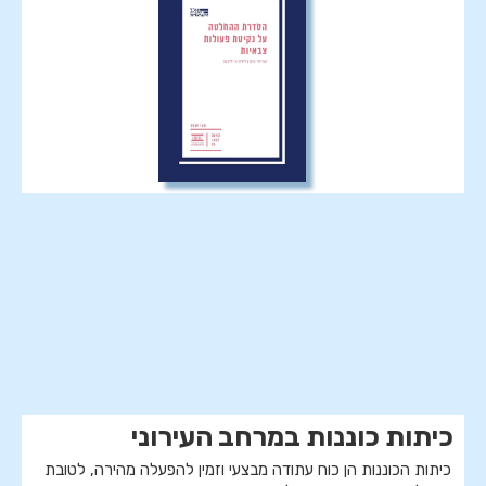
חיזוק המוכנות להתמודדות עם
מצבי חירום
כיתות כוננות במרחב העירוני
כיתות הכוננות הן כוח עתודה מבצעי וזמין להפעלה מהירה, לטובת